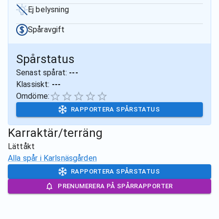
Ej belysning
Spåravgift
Spårstatus
Senast spårat:
---
Klassiskt:
---
Omdöme:
RAPPORTERA SPÅRSTATUS
Karraktär/terräng
Lättåkt
Alla spår i
Karlsnäsgården
RAPPORTERA SPÅRSTATUS
PRENUMERERA PÅ SPÅRRAPPORTER