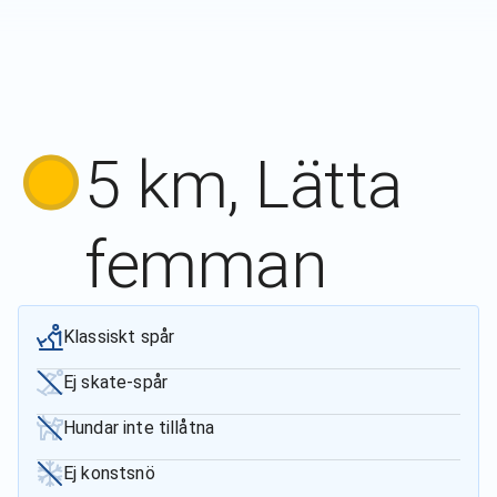
5 km, Lätta
femman
Klassiskt spår
Ej skate-spår
Hundar inte tillåtna
Ej konstsnö