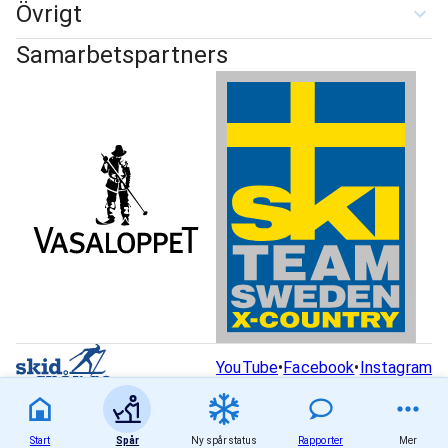
Övrigt
Samarbetspartners
YouTube
•
Facebook
•
Instagram
Start
Spår
Ny spårstatus
Rapporter
Mer