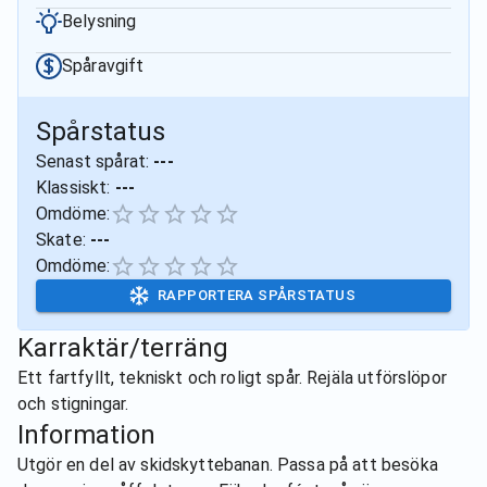
Belysning
Spåravgift
Spårstatus
Senast spårat:
---
Klassiskt:
---
Omdöme:
Skate:
---
Omdöme:
RAPPORTERA SPÅRSTATUS
Karraktär/terräng
Ett fartfyllt, tekniskt och roligt spår. Rejäla utförslöpor
och stigningar.
Information
Utgör en del av skidskyttebanan. Passa på att besöka