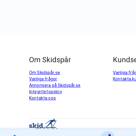
Om Skidspår
Kundse
Om Skidspår.se
Vanliga frå
Vanliga frågor
Kontakta k
Annonsera på Skidspår.se
Integritetspolicy
Kontakta oss