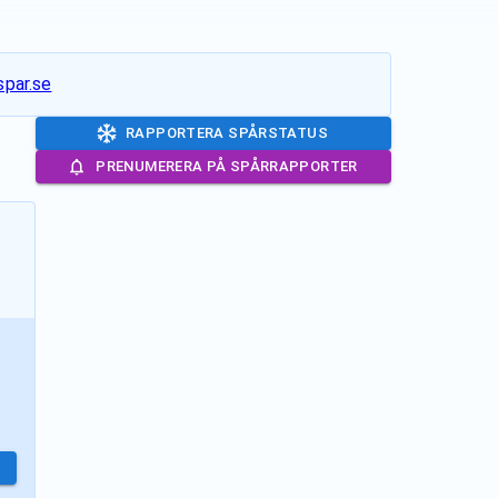
par.se
RAPPORTERA SPÅRSTATUS
PRENUMERERA PÅ SPÅRRAPPORTER