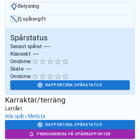
Belysning
Ej spåravgift
Spårstatus
Senast spårat:
---
Klassiskt:
---
Omdöme:
Skate:
---
Omdöme:
RAPPORTERA SPÅRSTATUS
Karraktär/terräng
Lättåkt
Alla spår i
Mellsta
RAPPORTERA SPÅRSTATUS
PRENUMERERA PÅ SPÅRRAPPORTER