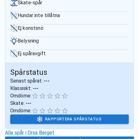
Skate-spår
Hundar inte tillåtna
Ej konstsnö
Belysning
Ej spåravgift
Spårstatus
Senast spårat:
---
Klassiskt:
---
Omdöme:
Skate:
---
Omdöme:
RAPPORTERA SPÅRSTATUS
Alla spår i
Orsa Berget