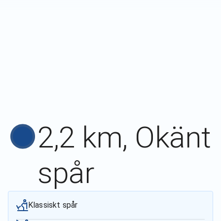
2,2 km, Okänt
spår
Klassiskt spår