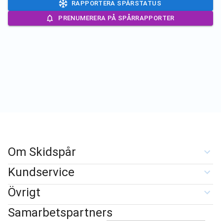
RAPPORTERA SPÅRSTATUS
PRENUMERERA PÅ SPÅRRAPPORTER
Om Skidspår
Kundservice
Övrigt
Samarbetspartners