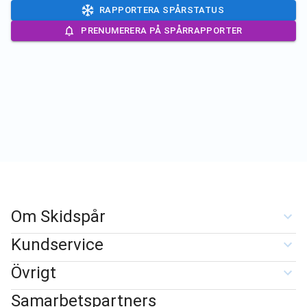
RAPPORTERA SPÅRSTATUS
PRENUMERERA PÅ SPÅRRAPPORTER
Om Skidspår
Kundservice
Övrigt
Samarbetspartners