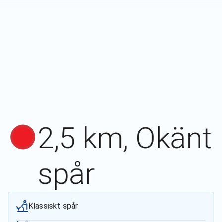
2,5 km, Okänt
spår
Klassiskt spår