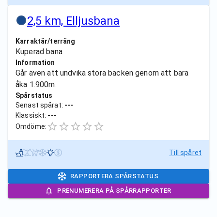
2,5 km, Elljusbana
Karraktär/terräng
Kuperad bana
Information
Går även att undvika stora backen genom att bara
åka 1.900m.
Spårstatus
Senast spårat:
---
Klassiskt:
---
Omdöme:
Till spåret
RAPPORTERA SPÅRSTATUS
PRENUMERERA PÅ SPÅRRAPPORTER