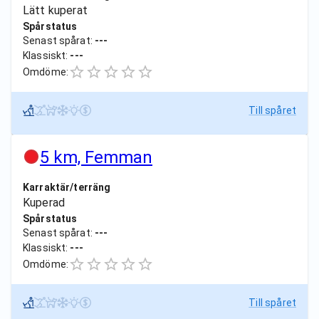
Lätt kuperat
Spårstatus
Senast spårat:
---
Klassiskt:
---
Omdöme:
Till spåret
5 km, Femman
Karraktär/terräng
Kuperad
Spårstatus
Senast spårat:
---
Klassiskt:
---
Omdöme:
Till spåret