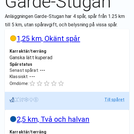
Garde-Stugan
Anläggningen Garde-Stugan har 4 spår, spår från 1.25 km
till 5 km, utan spåravgift, och belysning på vissa spår.
1,25 km, Okänt spår
Karraktär/terräng
Ganska lätt kuperad
Spårstatus
Senast spårat:
---
Klassiskt:
---
Omdöme:
Till spåret
2,5 km, Två och halvan
Karraktär/terräng