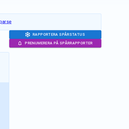
par.se
RAPPORTERA SPÅRSTATUS
PRENUMERERA PÅ SPÅRRAPPORTER