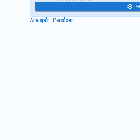
R
Alla spår i
Persåsen