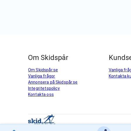
Om Skidspår
Kundse
Om Skidspår.se
Vanliga frå
Vanliga frågor
Kontakta k
Annonsera på Skidspår.se
Integritetspolicy
Kontakta oss