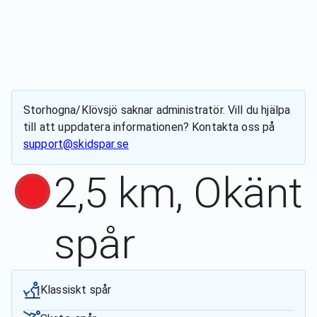
Storhogna/Klövsjö
saknar administratör. Vill du hjälpa
till att uppdatera informationen? Kontakta oss på
support@skidspar.se
2,5 km, Okänt
spår
Klassiskt spår