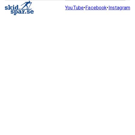
YouTube
•
Facebook
•
Instagram