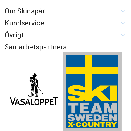
Om Skidspår
Kundservice
Övrigt
Samarbetspartners