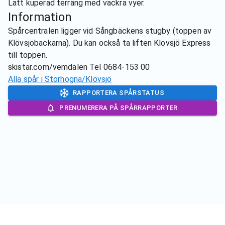
Lätt kuperad terräng med vackra vyer.
Information
Spårcentralen ligger vid Sångbäckens stugby (toppen av
Klövsjöbackarna). Du kan också ta liften Klövsjö Express
till toppen.
skistar.com/vemdalen Tel 0684-153 00
Alla spår i
Storhogna/Klövsjö
RAPPORTERA SPÅRSTATUS
PRENUMERERA PÅ SPÅRRAPPORTER