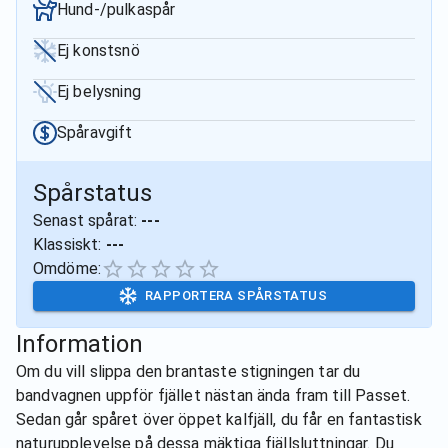
Hund-/pulkaspår
Ej konstsnö
Ej belysning
Spåravgift
Spårstatus
Senast spårat:
---
Klassiskt:
---
Omdöme:
RAPPORTERA SPÅRSTATUS
Information
Om du vill slippa den brantaste stigningen tar du
bandvagnen uppför fjället nästan ända fram till Passet.
Sedan går spåret över öppet kalfjäll, du får en fantastisk
naturupplevelse på dessa mäktiga fjällsluttningar. Du