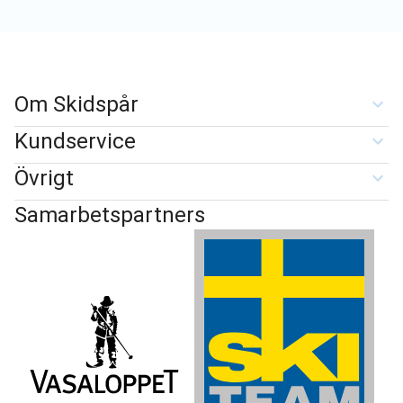
Om Skidspår
Kundservice
Övrigt
Samarbetspartners