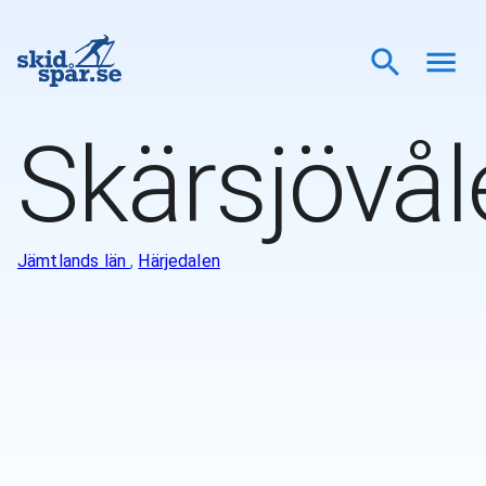
Skärsjövål
Jämtlands län
,
Härjedalen