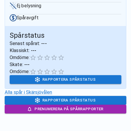
Ej belysning
Spåravgift
Spårstatus
Senast spårat:
---
Klassiskt:
---
Omdöme:
Skate:
---
Omdöme:
RAPPORTERA SPÅRSTATUS
Alla spår i
Skärsjövålen
RAPPORTERA SPÅRSTATUS
PRENUMERERA PÅ SPÅRRAPPORTER