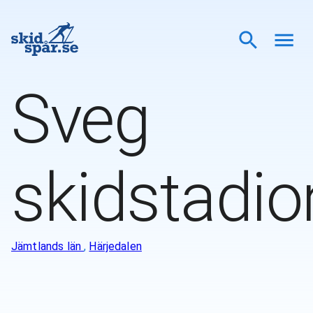
Sveg
skidstadio
Jämtlands län
,
Härjedalen