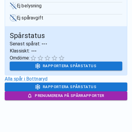
Ej belysning
Ej spåravgift
Spårstatus
Senast spårat:
---
Klassiskt:
---
Omdöme:
RAPPORTERA SPÅRSTATUS
Alla spår i
Bottnaryd
RAPPORTERA SPÅRSTATUS
PRENUMERERA PÅ SPÅRRAPPORTER