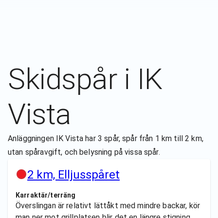
Skidspår i
IK
Vista
Anläggningen IK Vista har 3 spår, spår från 1 km till 2 km,
utan spåravgift, och belysning på vissa spår.
2 km, Elljusspåret
Karraktär/terräng
Överslingan är relativt lättåkt med mindre backar, kör
man ner mot grillplatsen blir det en längre stigning