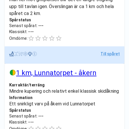
upp till tavlan igen. Överslingan är ca 1 km och hela
spåret ca 2 km.
Spårstatus
Senast spårat:
---
Klassiskt:
---
Omdöme:
Till spåret
1 km, Lunnatorpet - åkern
Karraktär/terräng
Mindre kupering och relativt enkel klassisk skidåkning
Information
Ett snirkligt varv på åkern vid Lunnatorpet
Spårstatus
Senast spårat:
---
Klassiskt:
---
Omdöme: