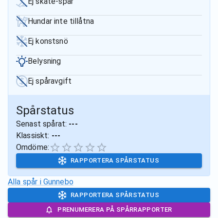
Ej skate-spår
Hundar inte tillåtna
Ej konstsnö
Belysning
Ej spåravgift
Spårstatus
Senast spårat:
---
Klassiskt:
---
Omdöme:
RAPPORTERA SPÅRSTATUS
Alla spår i
Gunnebo
RAPPORTERA SPÅRSTATUS
PRENUMERERA PÅ SPÅRRAPPORTER