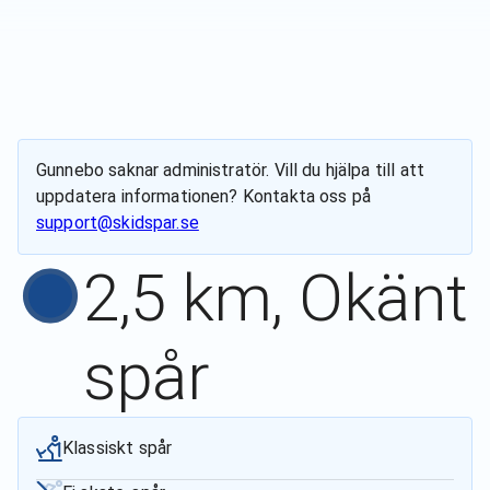
Gunnebo
saknar administratör. Vill du hjälpa till att
uppdatera informationen? Kontakta oss på
support@skidspar.se
2,5 km, Okänt
spår
Klassiskt spår