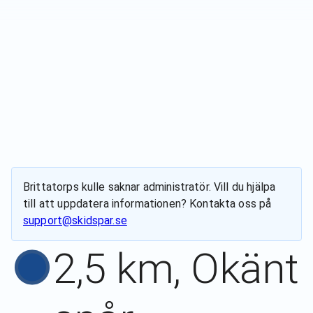
Brittatorps kulle
saknar administratör. Vill du hjälpa
till att uppdatera informationen? Kontakta oss på
support@skidspar.se
2,5 km, Okänt