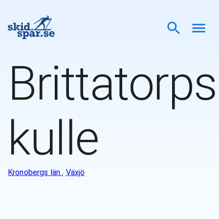
Brittatorps
kulle
Kronobergs län
,
Växjö