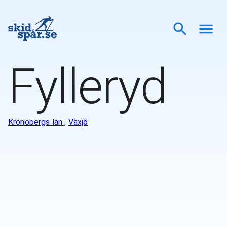
Fylleryd
Kronobergs län
,
Växjö