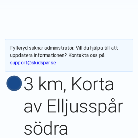
Fylleryd
saknar administratör. Vill du hjälpa till att
uppdatera informationen? Kontakta oss på
support@skidspar.se
3 km, Korta
av Elljusspår
södra