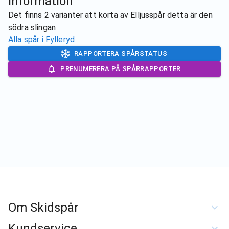
Information
Det finns 2 varianter att korta av Elljusspår detta är den
södra slingan
Alla spår i
Fylleryd
RAPPORTERA SPÅRSTATUS
PRENUMERERA PÅ SPÅRRAPPORTER
Om Skidspår
Kundservice