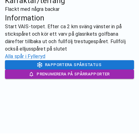
Karraktär/terräng
Flackt med några backar
Information
Start VAIS-torpet. Efter ca 2 km sväng vänster in på
stickspåret och kör ett varv på glasrikets golfbana
därefter tillbaka ut och fullfölj trestugespåret. Fullfölj
också elljusspåret på slutet
Alla spår i
Fylleryd
RAPPORTERA SPÅRSTATUS
PRENUMERERA PÅ SPÅRRAPPORTER