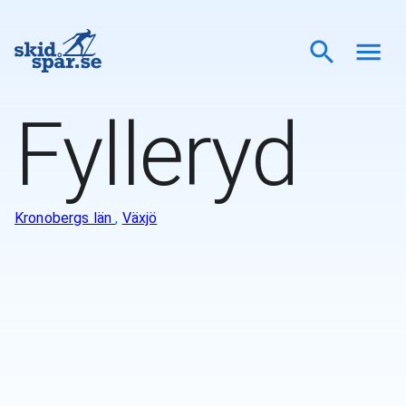
Fylleryd
Kronobergs län
,
Växjö