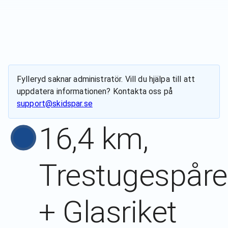
Fylleryd
saknar administratör. Vill du hjälpa till att
uppdatera informationen? Kontakta oss på
support@skidspar.se
16,4 km,
Trestugespåre
+ Glasriket