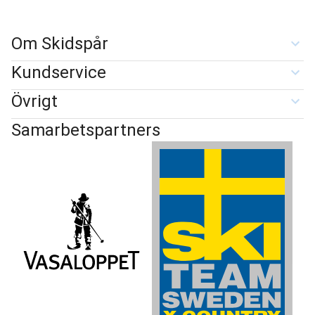
Om Skidspår
Kundservice
Övrigt
Samarbetspartners