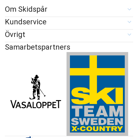
Om Skidspår
Kundservice
Övrigt
Samarbetspartners