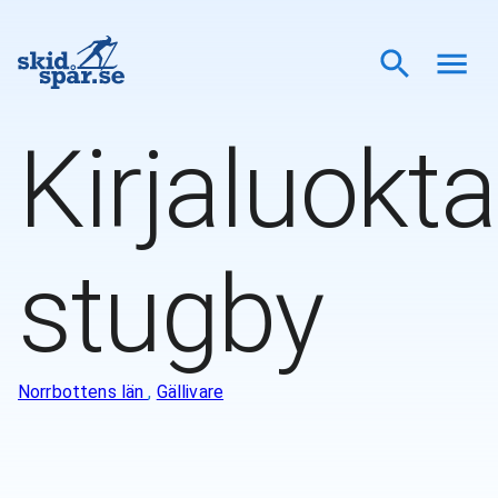
Kirjaluokta
stugby
Norrbottens län
,
Gällivare