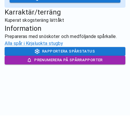
Karraktär/terräng
Kuperat skogsteräng lättåkt
Information
Prepareras med snöskoter och medföljande spårkalle.
Alla spår i
Kirjaluokta stugby
RAPPORTERA SPÅRSTATUS
PRENUMERERA PÅ SPÅRRAPPORTER