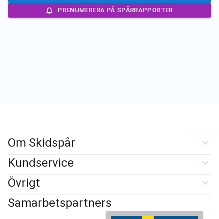
PRENUMERERA PÅ SPÅRRAPPORTER
Om Skidspår
Kundservice
Övrigt
Samarbetspartners