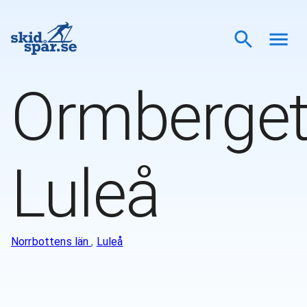
Ormberge
Luleå
Norrbottens län
,
Luleå