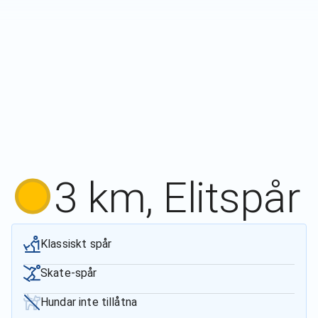
3 km, Elitspår
Klassiskt spår
Skate-spår
Hundar inte tillåtna