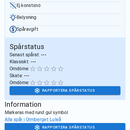
Ej konstsnö
Belysning
Spåravgift
Spårstatus
Senast spårat:
---
Klassiskt:
---
Omdöme:
Skate:
---
Omdöme:
RAPPORTERA SPÅRSTATUS
Information
Markeras med rund gul symbol.
Alla spår i
Ormberget Luleå
RAPPORTERA SPÅRSTATUS