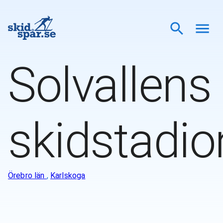
Solvallens
skidstadio
Örebro län
,
Karlskoga