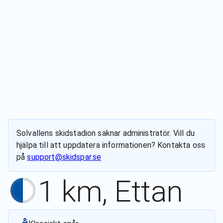
Solvallens skidstadion
saknar administratör. Vill du
hjälpa till att uppdatera informationen? Kontakta oss
på
support@skidspar.se
1 km, Ettan