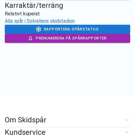
Karraktär/terräng
Relativt kuperat
Alla spår i
Solvallens skidstadion
RAPPORTERA SPÅRSTATUS
PRENUMERERA PÅ SPÅRRAPPORTER
Om Skidspår
Kundservice