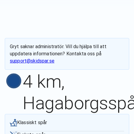
Gryt
saknar administratör. Vill du hjälpa till att
uppdatera informationen? Kontakta oss på
support@skidspar.se
4 km,
Hagaborgsspå
Klassiskt spår