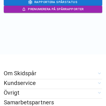
RAPPORTERA SPÅRSTATUS
PRENUMERERA PÅ SPÅRRAPPORTER
Om Skidspår
Kundservice
Övrigt
Samarbetspartners