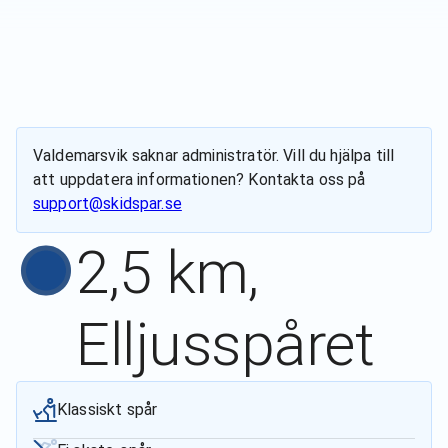
Valdemarsvik
saknar administratör. Vill du hjälpa till
att uppdatera informationen? Kontakta oss på
support@skidspar.se
2,5 km,
Elljusspåret
Klassiskt spår