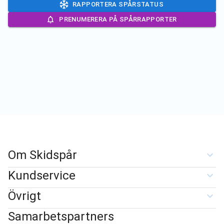
RAPPORTERA SPÅRSTATUS
PRENUMERERA PÅ SPÅRRAPPORTER
Om Skidspår
Kundservice
Övrigt
Samarbetspartners