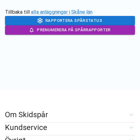
Tillbaka till
alla anläggningar i
Skåne län
RAPPORTERA SPÅRSTATUS
PRENUMERERA PÅ SPÅRRAPPORTER
Om Skidspår
Kundservice