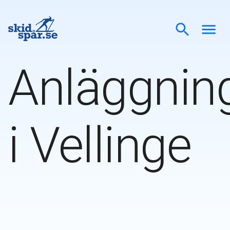
Anläggnin
i
Vellinge