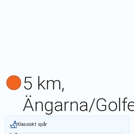
5 km,
Ängarna/Golf
Klassiskt spår