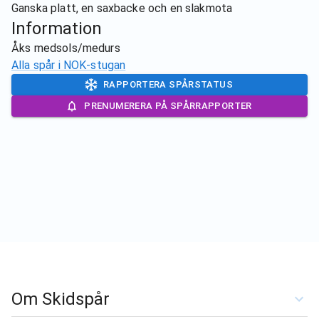
Ganska platt, en saxbacke och en slakmota
Information
Åks medsols/medurs
Alla spår i
NOK-stugan
RAPPORTERA SPÅRSTATUS
PRENUMERERA PÅ SPÅRRAPPORTER
Om Skidspår