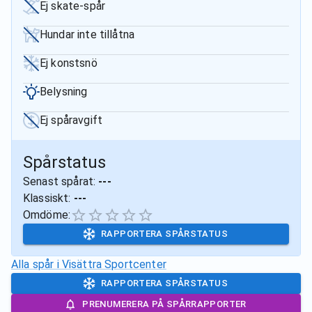
Ej skate-spår
Hundar inte tillåtna
Ej konstsnö
Belysning
Ej spåravgift
Spårstatus
Senast spårat:
---
Klassiskt:
---
Omdöme:
RAPPORTERA SPÅRSTATUS
Alla spår i
Visättra Sportcenter
RAPPORTERA SPÅRSTATUS
PRENUMERERA PÅ SPÅRRAPPORTER