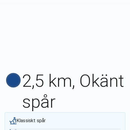
2,5 km, Okänt
spår
Klassiskt spår