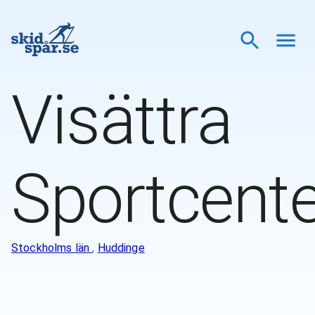
Visättra
Sportcente
Stockholms län
,
Huddinge