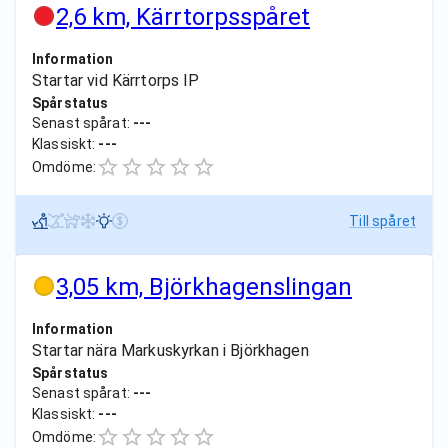
2,6 km, Kärrtorpsspåret
Information
Startar vid Kärrtorps IP
Spårstatus
Senast spårat:
---
Klassiskt:
---
Omdöme:
Till spåret
3,05 km, Björkhagenslingan
Information
Startar nära Markuskyrkan i Björkhagen
Spårstatus
Senast spårat:
---
Klassiskt:
---
Omdöme: