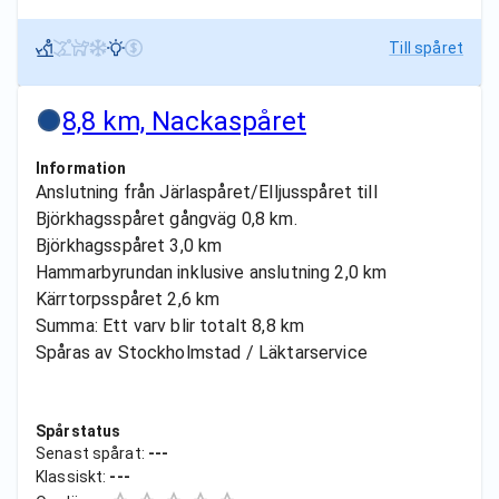
Till spåret
8,8 km, Nackaspåret
Information
Anslutning från Järlaspåret/Elljusspåret till
Björkhagsspåret gångväg 0,8 km.
Björkhagsspåret 3,0 km
Hammarbyrundan inklusive anslutning 2,0 km
Kärrtorpsspåret 2,6 km
Summa: Ett varv blir totalt 8,8 km
Spåras av Stockholmstad / Läktarservice
Spårstatus
Senast spårat:
---
Klassiskt:
---