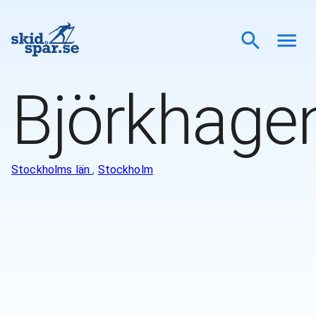
Björkhage
Stockholms län
,
Stockholm