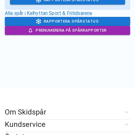
Alla spår i
Kalhyttan Sport & Fritidsarena
RAPPORTERA SPÅRSTATUS
PRENUMERERA PÅ SPÅRRAPPORTER
Om Skidspår
Kundservice