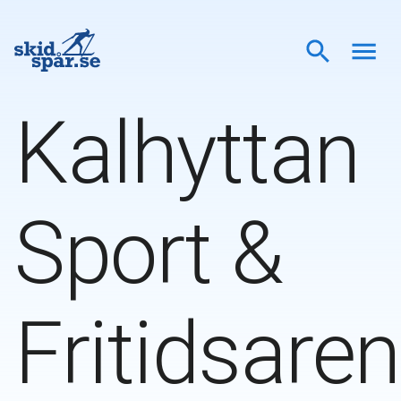
Kalhyttan
Sport &
Fritidsare