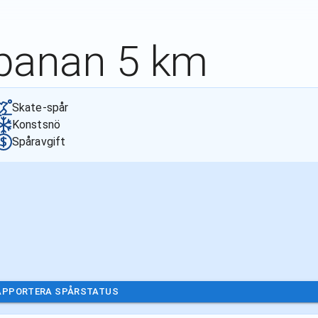
ibanan 5 km
Skate-spår
Konstsnö
Spåravgift
APPORTERA SPÅRSTATUS