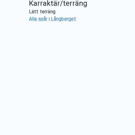
Karraktär/terräng
Lätt terräng
Alla spår i
Långberget