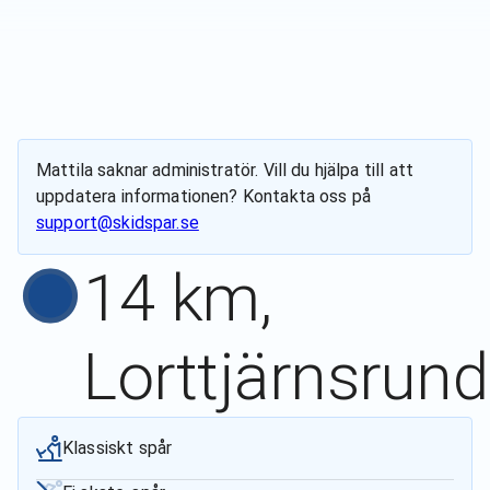
Mattila
saknar administratör. Vill du hjälpa till att
uppdatera informationen? Kontakta oss på
support@skidspar.se
14 km,
Lorttjärnsrun
Klassiskt spår