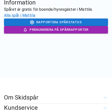
Information
Spåret är gratis för boende/hyresgäster i Mattila.
Alla spår i
Mattila
RAPPORTERA SPÅRSTATUS
PRENUMERERA PÅ SPÅRRAPPORTER
Om Skidspår
Kundservice