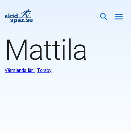
Mattila
Värmlands län
,
Torsby