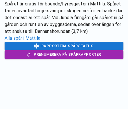
Spåret är gratis för boende/hyresgäster i Mattila. Spåret
tar en oväntad högersväng in i skogen nerför en backe där
det endast är ett spår. Vid Juhola finngård går spåret in på
gården och runt en av byggnaderna, sedan över ängen för
att ansluta till Bennanahorundan (3,7 km).
Alla spår i
Mattila
RAPPORTERA SPÅRSTATUS
PRENUMERERA PÅ SPÅRRAPPORTER