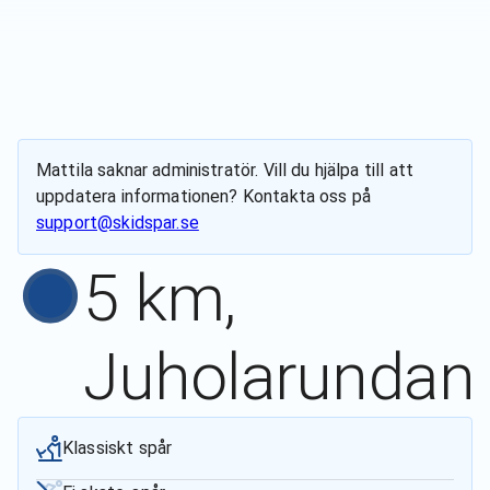
Mattila
saknar administratör. Vill du hjälpa till att
uppdatera informationen? Kontakta oss på
support@skidspar.se
5 km,
Juholarundan
Klassiskt spår