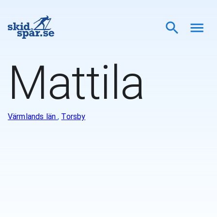
Mattila
Värmlands län
,
Torsby