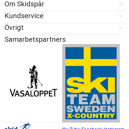
Om Skidspår
Kundservice
Övrigt
Samarbetspartners