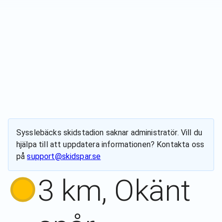
Sysslebäcks skidstadion
saknar administratör. Vill du
hjälpa till att uppdatera informationen? Kontakta oss
på
support@skidspar.se
3 km, Okänt