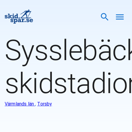
Sysslebäc
skidstadio
Värmlands län
,
Torsby