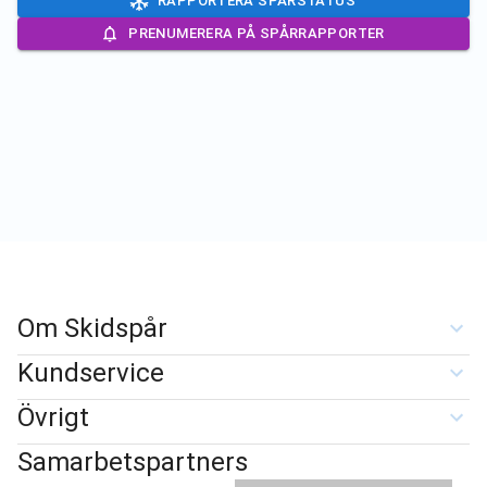
RAPPORTERA SPÅRSTATUS
PRENUMERERA PÅ SPÅRRAPPORTER
Om Skidspår
Kundservice
Övrigt
Samarbetspartners