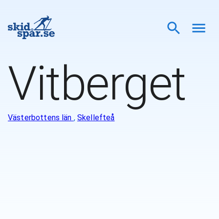
Vitberget
Västerbottens län
,
Skellefteå