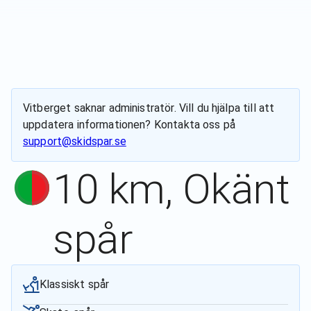
Vitberget
saknar administratör. Vill du hjälpa till att
uppdatera informationen? Kontakta oss på
support@skidspar.se
10 km, Okänt
spår
Klassiskt spår