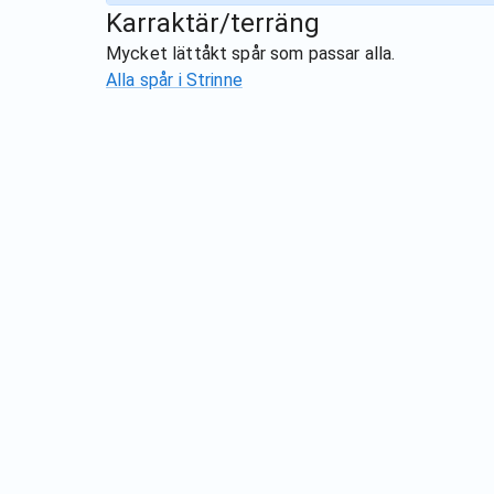
Karraktär/terräng
Mycket lättåkt spår som passar alla.
Alla spår i
Strinne