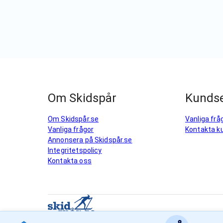
Om Skidspår
Kundse
Om Skidspår.se
Vanliga frå
Vanliga frågor
Kontakta k
Annonsera på Skidspår.se
Integritetspolicy
Kontakta oss