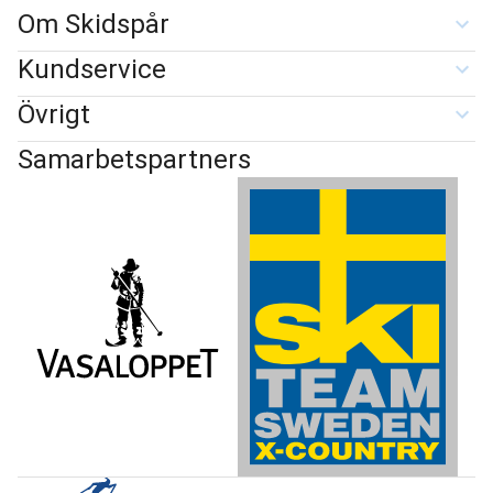
Om Skidspår
Kundservice
Övrigt
Samarbetspartners