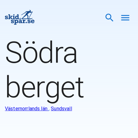
Södra
berget
Västernorrlands län
,
Sundsvall