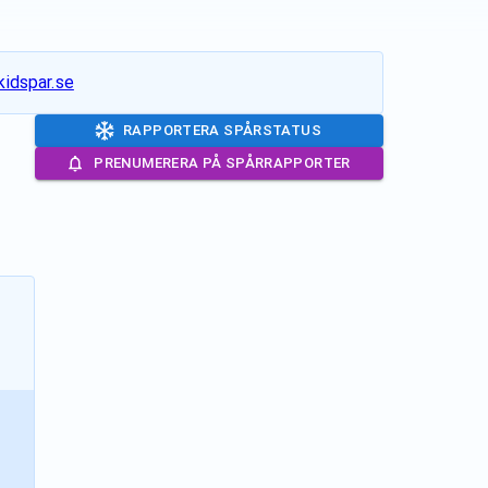
idspar.se
RAPPORTERA SPÅRSTATUS
PRENUMERERA PÅ SPÅRRAPPORTER