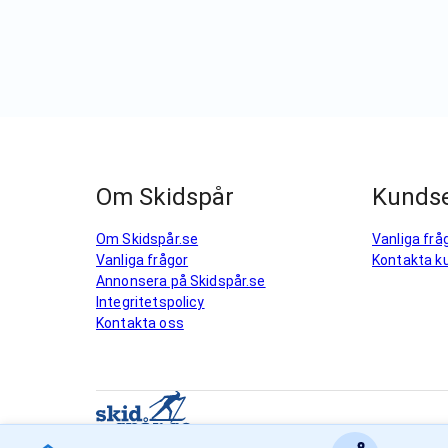
Om Skidspår
Kundse
Om Skidspår.se
Vanliga frå
Vanliga frågor
Kontakta k
Annonsera på Skidspår.se
Integritetspolicy
Kontakta oss