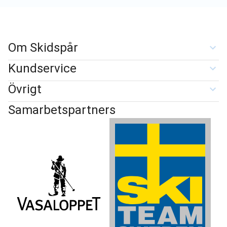
Om Skidspår
Kundservice
Övrigt
Samarbetspartners