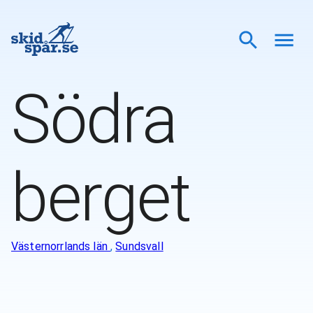
Södra
berget
Västernorrlands län
,
Sundsvall