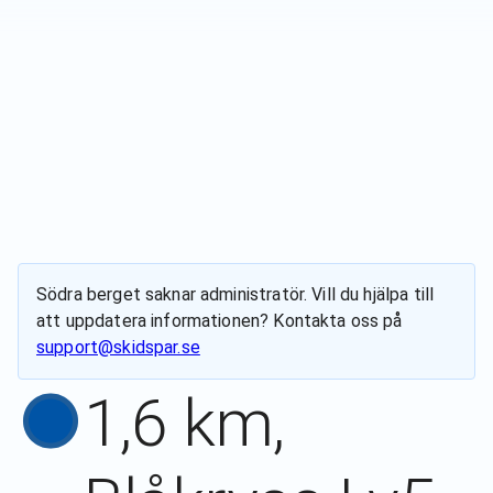
Södra berget
saknar administratör. Vill du hjälpa till
att uppdatera informationen? Kontakta oss på
support@skidspar.se
1,6 km,