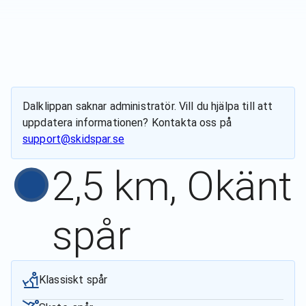
Dalklippan
saknar administratör. Vill du hjälpa till att
uppdatera informationen? Kontakta oss på
support@skidspar.se
2,5 km, Okänt
spår
Klassiskt spår