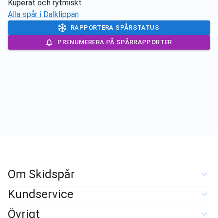
Kuperat och rytmiskt
Alla spår i
Dalklippan
RAPPORTERA SPÅRSTATUS
PRENUMERERA PÅ SPÅRRAPPORTER
Om Skidspår
Kundservice
Övrigt