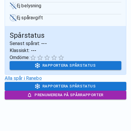
Ej belysning
Ej spåravgift
Spårstatus
Senast spårat:
---
Klassiskt:
---
Omdöme:
RAPPORTERA SPÅRSTATUS
Alla spår i
Ranebo
RAPPORTERA SPÅRSTATUS
PRENUMERERA PÅ SPÅRRAPPORTER