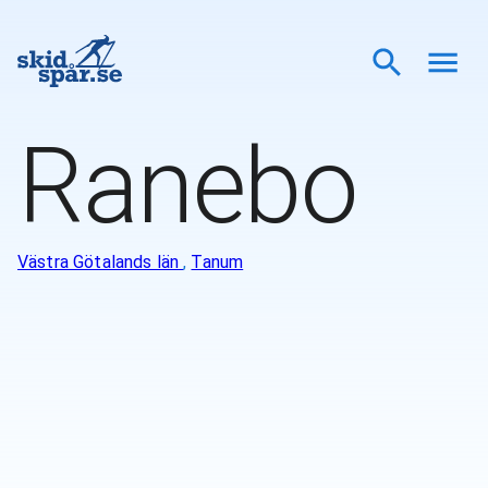
Ranebo
Västra Götalands län
,
Tanum