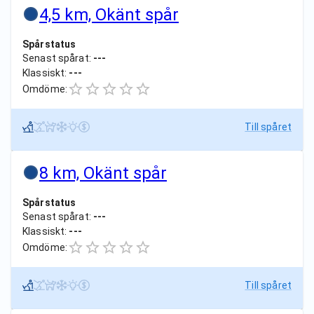
4,5 km, Okänt spår
Spårstatus
Senast spårat:
---
Klassiskt:
---
Omdöme:
Till spåret
8 km, Okänt spår
Spårstatus
Senast spårat:
---
Klassiskt:
---
Omdöme:
Till spåret