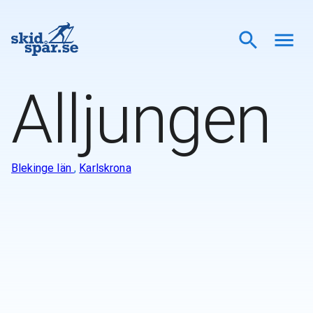
Alljungen
Blekinge län
,
Karlskrona