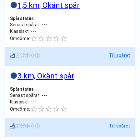
1,5 km, Okänt spår
Spårstatus
Senast spårat:
---
Klassiskt:
---
Omdöme:
Till spåret
3 km, Okänt spår
Spårstatus
Senast spårat:
---
Klassiskt:
---
Omdöme:
Till spåret