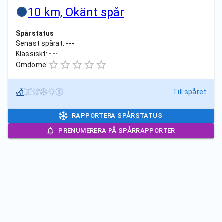
10 km, Okänt spår
Spårstatus
Senast spårat:
---
Klassiskt:
---
Omdöme:
Till spåret
RAPPORTERA SPÅRSTATUS
PRENUMERERA PÅ SPÅRRAPPORTER