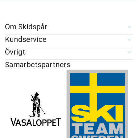
Om Skidspår
Kundservice
Övrigt
Samarbetspartners