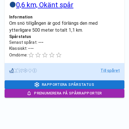
0,6 km, Okänt spår
Information
Om snö tillgången är god förlängs den med
ytterligare 500 meter totalt 1,1 km.
Spårstatus
Senast spårat:
---
Klassiskt:
---
Omdöme:
Till spåret
RAPPORTERA SPÅRSTATUS
PRENUMERERA PÅ SPÅRRAPPORTER