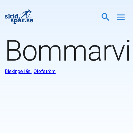
Bommarvi
Blekinge län
,
Olofström