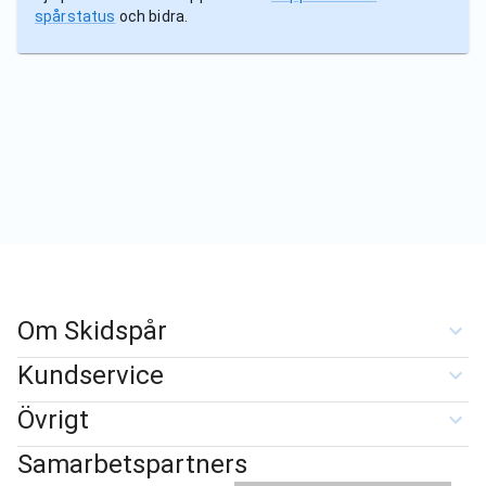
spårstatus
och bidra.
Om Skidspår
Kundservice
Övrigt
Samarbetspartners