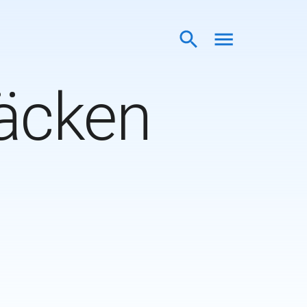
äcken