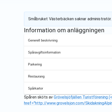
Småbruket Västerbäcken
saknar administratör.
Information om anläggningen
Generell beskrivning
Spåravgiftsinformation
Parkering
Restaurang
Spårkartor
Spåren sköts av
Grövelsjöfjällen Turistförening (
href="http://www.grovelsjon.com/SkidakningAlpin.h