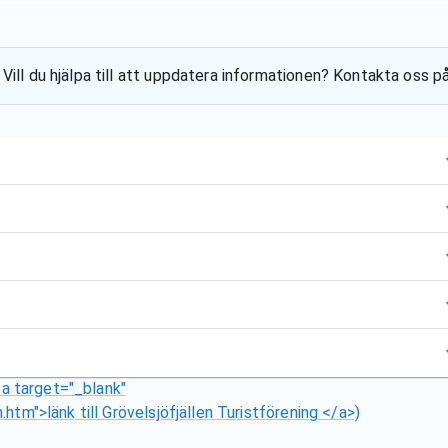
 Vill du hjälpa till att uppdatera informationen? Kontakta oss p
<a target="_blank"
tm">länk till Grövelsjöfjällen Turistförening </a>)