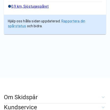
0,9 km, Sjöstugespåret
Hjälp oss hålla sidan uppdaterad.
Rapportera din
spårstatus
och bidra.
Om Skidspår
Kundservice