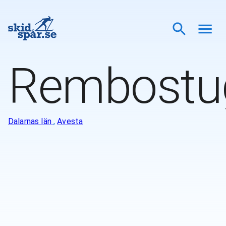
Rembostu
Dalarnas län
,
Avesta