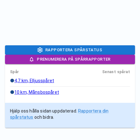
RAPPORTERA SPÅRSTATUS
PRENUMERERA PÅ SPÅRRAPPORTER
Spår
Senast spårat
4,7 km, Elljusspåret
10 km, Månsbospåret
Hjälp oss hålla sidan uppdaterad.
Rapportera din
spårstatus
och bidra.