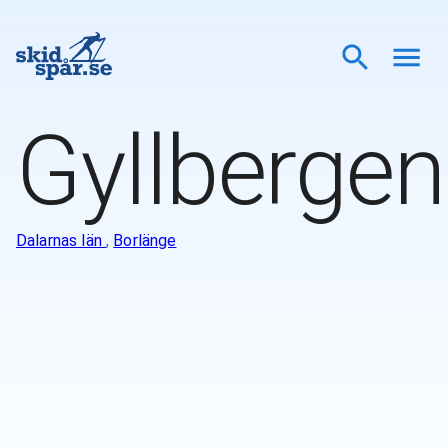
Gyllbergen
Dalarnas län
,
Borlänge