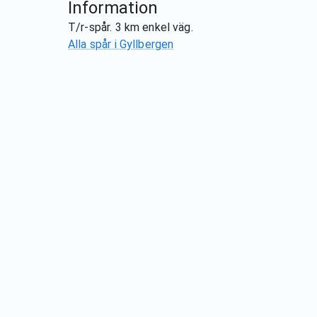
Information
T/r-spår. 3 km enkel väg.
Alla spår i
Gyllbergen