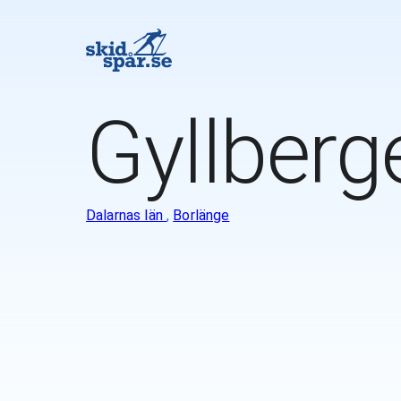
Gyllberg
Dalarnas län
,
Borlänge