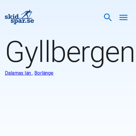
Gyllbergen
Dalarnas län
,
Borlänge