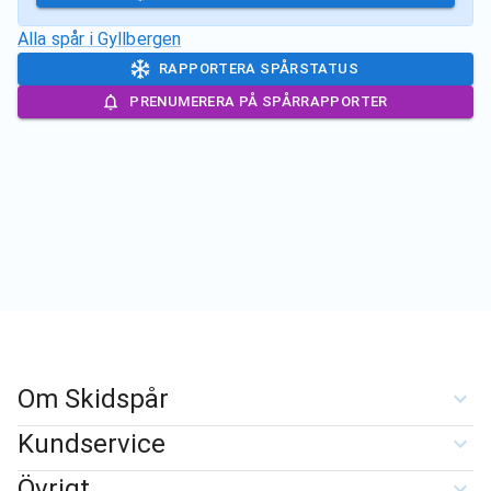
Alla spår i
Gyllbergen
RAPPORTERA SPÅRSTATUS
PRENUMERERA PÅ SPÅRRAPPORTER
Om Skidspår
Kundservice
Övrigt