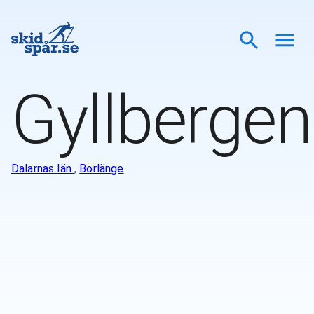
Gyllbergen
Dalarnas län
,
Borlänge