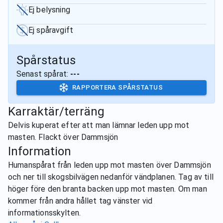
Ej belysning
Ej spåravgift
Spårstatus
Senast spårat:
---
RAPPORTERA SPÅRSTATUS
Karraktär/terräng
Delvis kuperat efter att man lämnar leden upp mot
masten. Flackt över Dammsjön
Information
Humanspårat från leden upp mot masten över Dammsjön
och ner till skogsbilvägen nedanför vändplanen. Tag av till
höger före den branta backen upp mot masten. Om man
kommer från andra hållet tag vänster vid
informationsskylten.