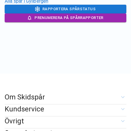
Alla spår i
Gyllbergen
RAPPORTERA SPÅRSTATUS
PRENUMERERA PÅ SPÅRRAPPORTER
Om Skidspår
Kundservice
Övrigt