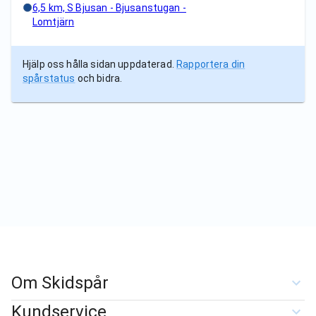
6,5 km, S Bjusan - Bjusanstugan -
Lomtjärn
Hjälp oss hålla sidan uppdaterad.
Rapportera din
spårstatus
och bidra.
Om Skidspår
Kundservice