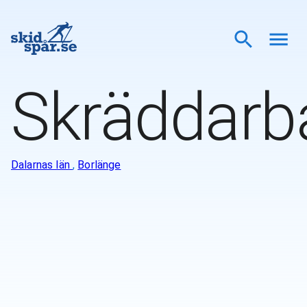
Skräddarb
Dalarnas län
,
Borlänge