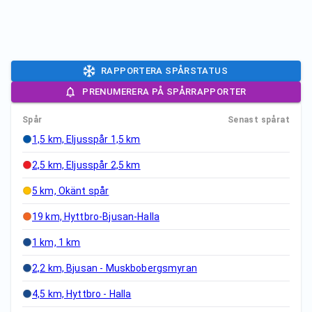
RAPPORTERA SPÅRSTATUS
PRENUMERERA PÅ SPÅRRAPPORTER
Spår
Senast spårat
1,5 km, Eljusspår 1,5 km
2,5 km, Eljusspår 2,5 km
5 km, Okänt spår
19 km, Hyttbro-Bjusan-Halla
1 km, 1 km
2,2 km, Bjusan - Muskbobergsmyran
4,5 km, Hyttbro - Halla